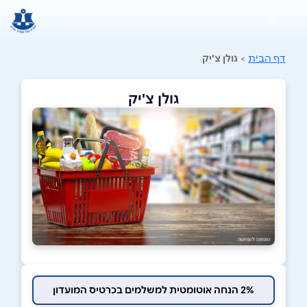
0
דף הבית
>
גולן צ'יק
גולן צ'יק
2% הנחה אוטומטית למשלמים בכרטיס המועדון