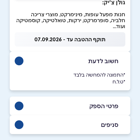
גולן צ'יק:
חנות מפעל עופות, מינימרקט, מוצרי צריכה
חלביה, סופרמרקט, ירקות, טואלטיקה, קוסמטיקה
ועוד...
תוקף ההטבה עד - 07.09.2026
חשוב לדעת
*התמונה להמחשה בלבד
*ט.ל.ח
פרטי הספק
0526765666
סניפים
בפייסבוק
דיר אל אסד