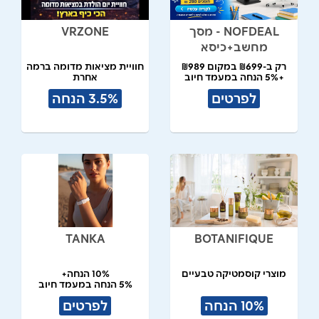
NOFDEAL - מסך
VRZONE
מחשב+כיסא
רק ב-₪699 במקום ₪989
חוויית מציאות מדומה ברמה
+5% הנחה במעמד חיוב
אחרת
לפרטים
3.5% הנחה
TANKA
BOTANIFIQUE
מוצרי קוסמטיקה טבעיים
10% הנחה+
5% הנחה במעמד חיוב
10% הנחה
לפרטים