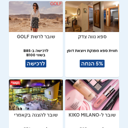
ספא נווה צדק
שובר לרשת GOLF
חווית ספא מפנקת ויוצאת דופן
לרכישה ב-₪85
בשווי ₪100
5% הנחה
לרכישה
שובר ל-KIKO MILANO
שובר להצגה בקאמרי