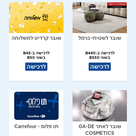
שובר לשטיחי כרמל
שובר קרדיט למשלוחה
לרכישה ב-₪440
לרכישה ב-₪45
בשווי ₪550
בשווי ₪50
לרכישה
לרכישה
שובר לאתר GA-DE
תו פלוס - Carrefour
COSMETICS