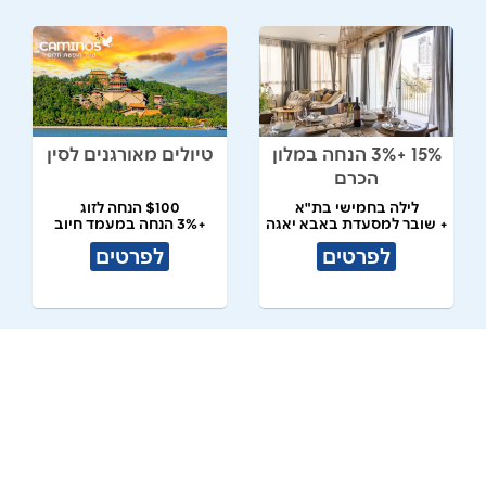
15% +3% הנחה במלון
טיולים מאורגנים לסין
הכרם
לילה בחמישי בת"א
$100 הנחה לזוג
+ שובר למסעדת באבא יאגה
+3% הנחה במעמד חיוב
לפרטים
לפרטים
המדינות הבלטיות
מדגסקר בטיסות ישירות