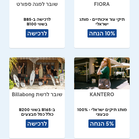
FIORA
שובר למגה ספורט
תיקי עור איכותיים - מותג
לרכישה ב-₪85
ישראלי
בשווי ₪100
10% הנחה
לרכישה
KANTERO
שובר לרשת Billabong
מותג תיקים ישראלי - 100%
ב-₪165 בשווי ₪200
טבעוני
כולל כפל מבצעים
תל אביב
5% הנחה
לרכישה