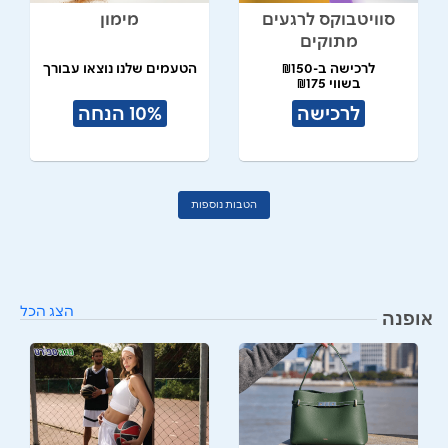
סוויטבוקס לרגעים
מימון
מתוקים
לרכישה ב-₪150
הטעמים שלנו נוצאו עבורך
בשווי ₪175
לרכישה
10% הנחה
הטבות נוספות
הצג הכל
אופנה