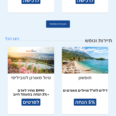
לרכישה
לרכישה
הטבות נוספות
הצג הכל
תיירות ונופש
חופשון
טיול מאורגן לטביליסי
דילים לחו"ל וטיולים מאורגנים
$990 מחיר לאדם
+3% הנחה במעמד חיוב
5% הנחה
לפרטים