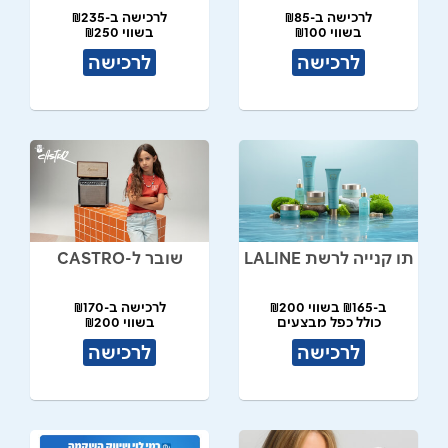
לרכישה ב-₪85
לרכישה ב-₪235
בשווי ₪100
בשווי ₪250
לרכישה
לרכישה
תו קנייה לרשת LALINE
שובר ל-CASTRO
ב-₪165 בשווי ₪200
לרכישה ב-₪170
כולל כפל מבצעים
בשווי ₪200
לרכישה
לרכישה