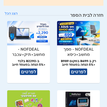
הצג הכל
חזרה לבית הספר
NOFDEAL - מסך
NOFDEAL -
מחשב+כיסא
מחשב+תיק+עכבר
רק ב-₪699 במקום ₪989
ב-₪2290 בלבד
+5% הנחה במעמד חיוב
+5% הנחה במעמד חיוב
לפרטים
לפרטים