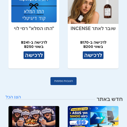
שובר לאתר INCENSE
"התו המלא" רמי לוי
לרכישה ב-₪170
לרכישה ב-₪241
בשווי ₪200
בשווי ₪250
לרכישה
לרכישה
הטבות נוספות
הצג הכל
חדש באתר