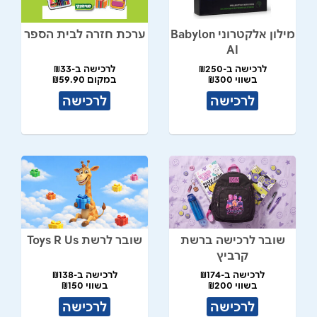
מילון אלקטרוני Babylon
ערכת חזרה לבית הספר
AI
לרכישה ב-₪250
לרכישה ב-₪33
בשווי ₪300
במקום ₪59.90
לרכישה
לרכישה
שובר לרכישה ברשת
שובר לרשת Toys R Us
קרביץ
לרכישה ב-₪174
לרכישה ב-₪138
בשווי ₪200
בשווי ₪150
לרכישה
לרכישה