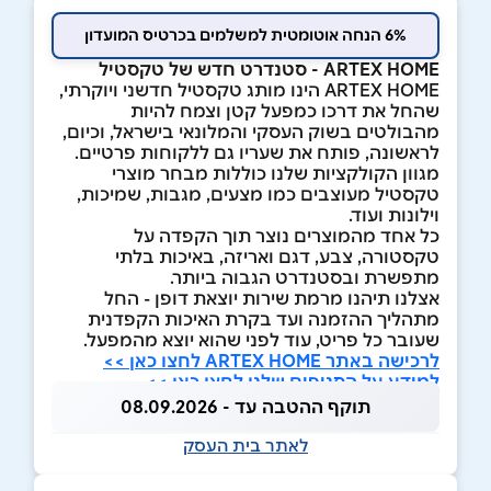
6% הנחה אוטומטית למשלמים בכרטיס המועדון
ARTEX HOME - סטנדרט חדש של טקסטיל
ARTEX HOME הינו מותג טקסטיל חדשני ויוקרתי,
שהחל את דרכו כמפעל קטן וצמח להיות
מהבולטים בשוק העסקי והמלונאי בישראל, וכיום,
לראשונה, פותח את שעריו גם ללקוחות פרטיים.
מגוון הקולקציות שלנו כוללות מבחר מוצרי
טקסטיל מעוצבים כמו מצעים, מגבות, שמיכות,
וילונות ועוד.
כל אחד מהמוצרים נוצר תוך הקפדה על
טקסטורה, צבע, דגם ואריזה, באיכות בלתי
מתפשרת ובסטנדרט הגבוה ביותר.
אצלנו תיהנו מרמת שירות יוצאת דופן - החל
מתהליך ההזמנה ועד בקרת האיכות הקפדנית
שעובר כל פריט, עוד לפני שהוא יוצא מהמפעל.
לרכישה באתר ARTEX HOME לחצו כאן >>
למידע על הסניפים שלנו לחצו כאן >>
תוקף ההטבה עד - 08.09.2026
לאתר בית העסק