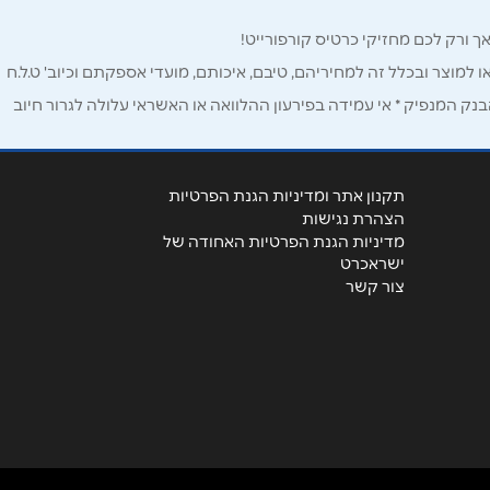
ו למוצר ובכלל זה למחיריהם, טיבם, איכותם, מועדי אספקתם וכיוב' ט.ל.ח
ק המנפיק * אי עמידה בפירעון ההלוואה או האשראי עלולה לגרור חיוב
תקנון אתר ומדיניות הגנת הפרטיות
הצהרת נגישות
מדיניות הגנת הפרטיות האחודה של
ישראכרט
צור קשר