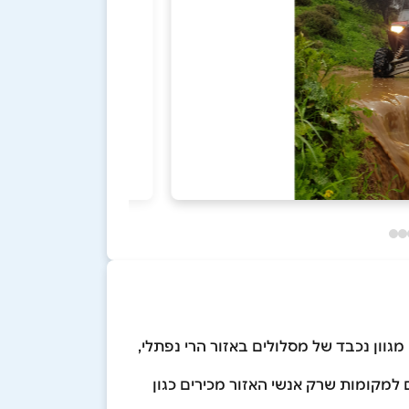
ים. במהלך עונות השנה אנו מציעים מגוון נכבד של מסלולים באזור הרי נפתלי,
עים למקומות שרק אנשי האזור מכירים כגון