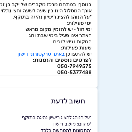
בנוסף, במתחם מרכז מקברים של יקב בן זמר
אורך המסלול הינו בין שעה לשעה וחצי (תלוי
*על הנוהג להציג רישיון נהיגה בתוקף.
ימי פעילות:
ימי חול - יש להזמין מקום מראש
האתר אינו פעיל בימי שבת וחג
המקום נגיש לנכים
שעות פעילות:
יש להתעדכן
באתר טרקטורוני דישון
לפרטים נוספים והזמנות:
050-7949575
050-5377488
חשוב לדעת
*על הנוהג להציג רישיון נהיגה בתוקף
*מיקום: מושב דישון
ָ*התמונות להמחשה בלבד