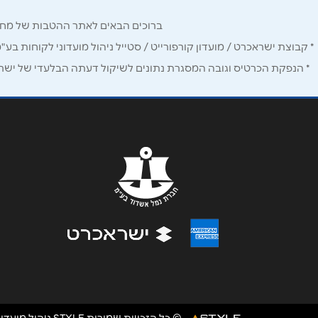
טלפון
*
ברוכים הבאים לאתר ההטבות של מחזיקי כרטיס Corporate. כאן תמצאו הטבות, הנחות ומבצעים אטרקטיביים אך ו
נושא
*
* קבוצת ישראכרט / מועדון קורפורייט / סטייל ניהול מועדוני לקוחות בע"
* הנפקת הכרטיס וגובה המסגרת נתונים לשיקול דעתה הבלעדי של ישראכר
אנא חזרו אלי בקשר ל...
הודעה
*