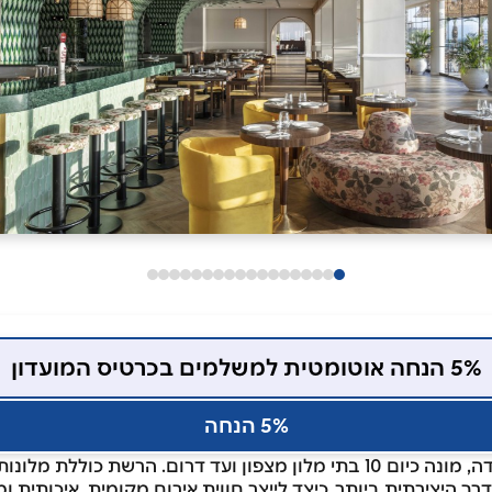
5% הנחה אוטומטית למשלמים בכרטיס המועדון
5% הנחה
קבוצת מלונות ישראל קנדה, מונה כיום 10 בתי מלון מצפון ועד דרום. הרשת כ
ך היצירתית ביותר, כיצד לייצר חווית אירוח מקומית, איכותית