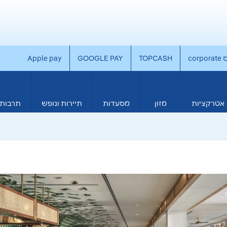
co
TOPCASH
GOOGLE PAY
Apple pay
אטרקציות
מזון
מסעדות
תיירות ונופש
תרבות 