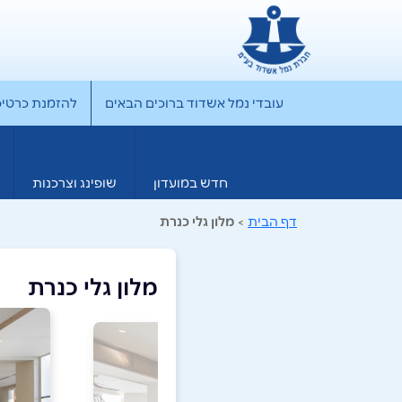
עובדי נמל אשדוד ברוכים הבאים
להזמנת כרטיס rporate
חדש במועדון
שופינג וצרכנות
דף הבית
>
מלון גלי כנרת
מלון גלי כנרת