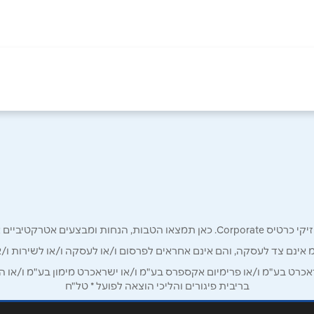
באינסטגרם
אימייל
*
רק לכם מחזיקי כרטיס קורפורייט!
מ אינם צד לעסקה, והם אינם אחראים לפרסום ו/או לעסקה ו/או לשירות ו/א
ט בע"מ ו/או פרימיום אקספרס בע"מ ו/או ישראכרט מימון בע"מ ו/או הבנ
בריבית פיגורים והליכי הוצאה לפועל * טל"ח