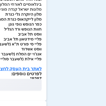
בינלאומיים לאורחי המלון 
מלונות ישראל קנדה מוני
מלון היוקרה גלי כנרת
מלון לייקהאוס כנרת המ
כפר הנופש נופי גונן
חוות הנופש ורד הגליל
ווסט תל אביב
פליי מידטאון תל אביב
פליי סי פורט ת"א (לשעב
ווסט אשדוד
אנג'וי ים המלח (לשעבר ד
פליי אילת (לשעבר סוליי 
לאתר בית העסק לחצו
לפרטים נוספים:
9297*