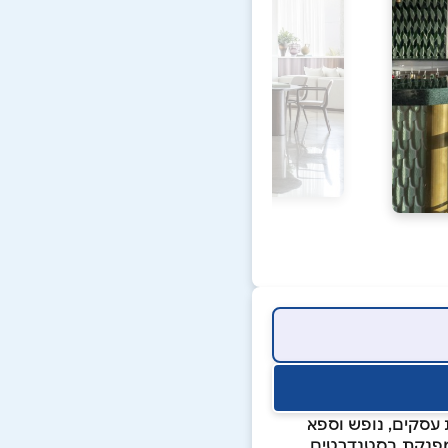
וללת מלונות עסקים, נופש וספא
 ומפנקת בסטנדרטים