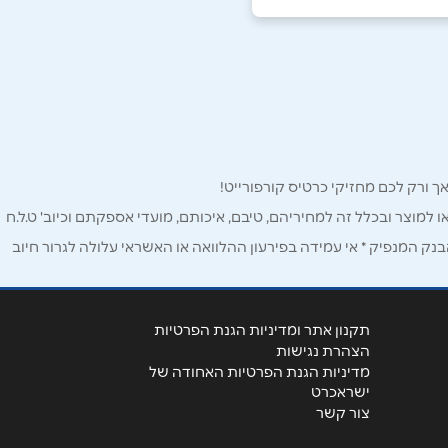
ו למוצר ובכלל זה למחיריהם, טיבם, איכותם, מועדי אספקתם וכיוב' ט.ל.ח
ק המנפיק * אי עמידה בפירעון ההלוואה או האשראי עלולה לגרור חיוב
תקנון אתר ומדיניות הגנת הפרטיות
הצהרת נגישות
מדיניות הגנת הפרטיות האחודה של
ישראכרט
צור קשר