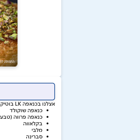
אצלנו בכנאפה LK בוטיק, מתמחים בכל סוגי הכנאפה כגון:
כנאפה שוקולד
כנאפה פרווה (טבעונ
בקלאווה
מלבי
סברינה