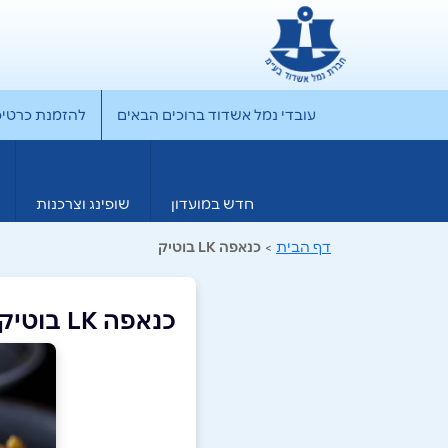
עובדי נמל אשדוד ברוכים הבאים
להזמנת כרטיס rporate
חדש במועדון
שופינג וצרכנות
דף הבית
>
כנאפה LK בוטיק
כנאפה LK בוטיק