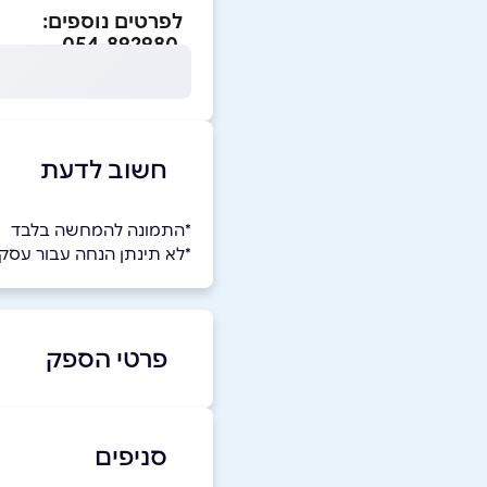
לפרטים נוספים:
054-892980
חשוב לדעת
*התמונה להמחשה בלבד
*לא תינתן הנחה עבור עס
פרטי הספק
-8816734
|
05-4892980
סניפים