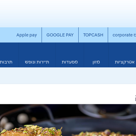
co
TOPCASH
GOOGLE PAY
Apple pay
אטרקציות
מזון
מסעדות
תיירות ונופש
תרבות 