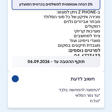
2% הנחה אוטומטית למשלמים בכרטיס המועדון
ב-Z PHONE ניתן למצוא:
מכירה ותיקון של כל סוגי הסלולר
מבחר אביזרים נלוים
רמקולים
מערכות קריוקי
ציוד למחשבים
מוצרי גיימינג ועוד
מעבדת תיקונים במקום
לפרטים נוספים:
04-6723633
תוקף ההטבה עד - 06.09.2026
חשוב לדעת
*התמונה להמחשה בלבד
*עד גמר המלאי
*ט.ל.ח