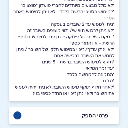
*לא כולל מבצעים מיוחדים לחברי מועדון "מוצצים"
*למימוש בסניפי הרשת בלבד - לא ניתן למימוש באתר
הסחר
*ניתן לממש עד 2 שוברים בעסקה
*לא ניתן לרכוש תווי שי/ תווי מוצצים בשובר זה
*במקרה של ביטול עיסקה יינתן זיכוי למימוש בסניפי
הרשת – אין החזר כספי
*לא יינתן עודף/ זיכוי במימוש חלקי של השובר / ניתן
לממש את השובר ברכישה אחת
*תוקף למימוש השובר ברשת - 5 שנים
*עד גמר המלאי
*התמונה להמחשה בלבד
*ט.ל.ח
*לאחר חלוף תוקף מימוש השובר, לא ניתן יהיה לממש
את השובר ולא יינתן זיכוי או החזר כספי בגינו
פרטי הספק