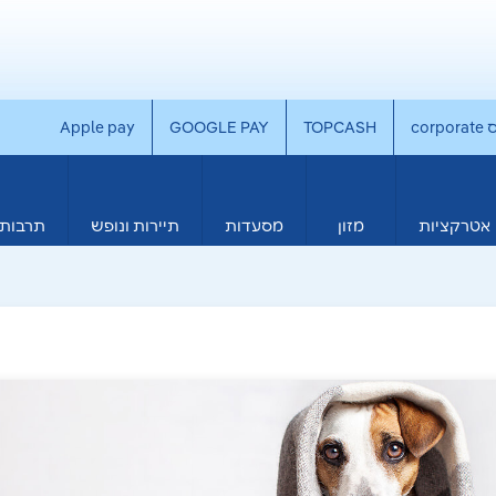
co
TOPCASH
GOOGLE PAY
Apple pay
אטרקציות
מזון
מסעדות
תיירות ונופש
תרבות 