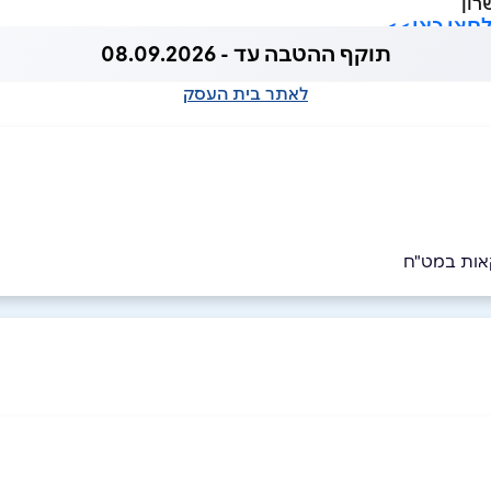
רון
תוקף ההטבה עד - 08.09.2026
לאתר בית העסק
קאות במט"ח
054