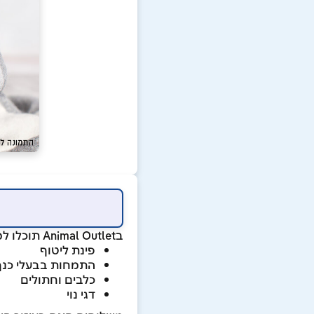
בAnimal Outlet תוכלו למצוא מזון וציוד לחיות מחמד ובין היתר:
פינת ליטוף
התמחות בבעלי כנף
כלבים וחתולים
דגי נוי