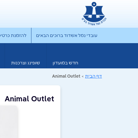
עובדי נמל אשדוד ברוכים הבאים
להזמנת כרטיס rporate
חדש במועדון
שופינג וצרכנות
דף הבית
>
Animal Outlet
Animal Outlet